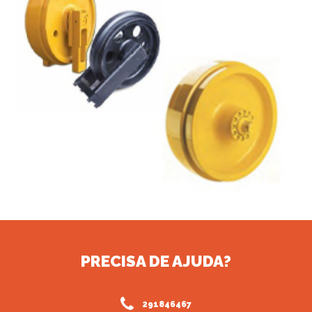
PRECISA DE AJUDA?
291846467