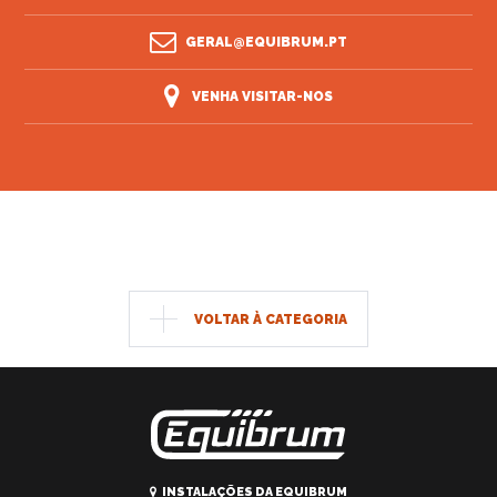
GERAL@EQUIBRUM.PT
VENHA VISITAR-NOS
VOLTAR À CATEGORIA
INSTALAÇÕES DA EQUIBRUM