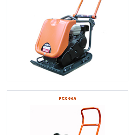
PCX 60A