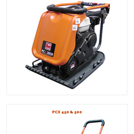
PCX 450 & 500