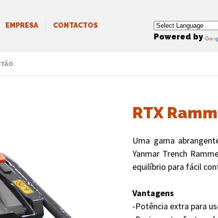
EMPRESA
CONTACTOS
Powered by
ITÃO
RTX Ramm
Uma gama abrangente
Yanmar Trench Rammer
equilíbrio para fácil co
Vantagens
-Potência extra para us