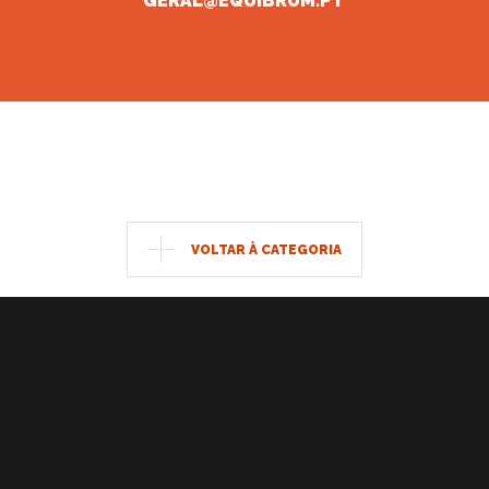
GERAL@EQUIBRUM.PT
VOLTAR À CATEGORIA