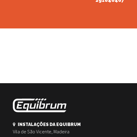
291846467
INSTALAÇÕES DA EQUIBRUM
Vila de São Vicente, Madeira