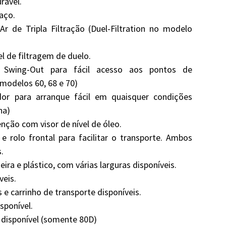
rável.
aço.
Ar de Tripla Filtração (Duel-Filtration no modelo
l de filtragem de duelo.
 Swing-Out para fácil acesso aos pontos de
odelos 60, 68 e 70)
or para arranque fácil em quaisquer condições
na)
nção com visor de nível de óleo.
 e rolo frontal para facilitar o transporte. Ambos
s.
ra e plástico, com várias larguras disponíveis.
veis.
 e carrinho de transporte disponíveis.
sponível.
 disponível (somente 80D)