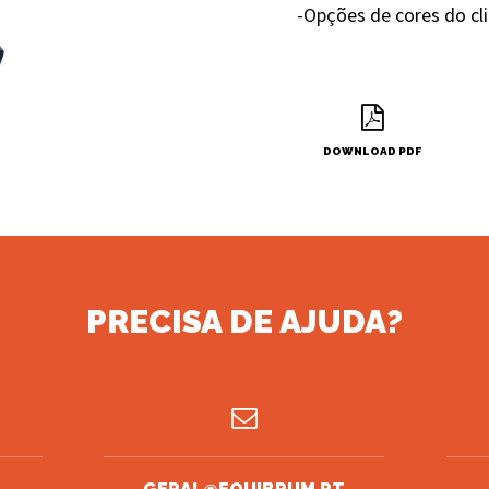
-Opções de cores do cl
DOWNLOAD PDF
PRECISA DE AJUDA?