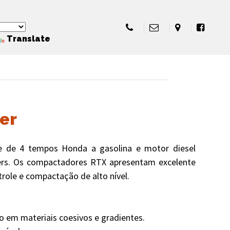
Translate
er
 de 4 tempos Honda a gasolina e motor diesel
s. Os compactadores RTX apresentam excelente
ntrole e compactação de alto nível.
o em materiais coesivos e gradientes.