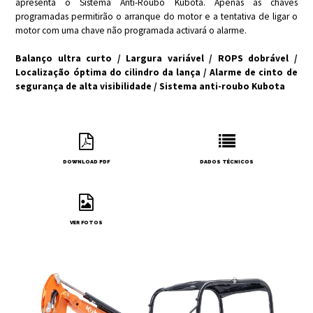
apresenta o Sistema Anti-Roubo Kubota. Apenas as chaves
programadas permitirão o arranque do motor e a tentativa de ligar o
motor com uma chave não programada activará o alarme.
Balanço ultra curto / Largura variável / ROPS dobrável /
Localização óptima do cilindro da lança / Alarme de cinto de
segurança de alta visibilidade / Sistema anti-roubo Kubota
DOWNLOAD PDF
DADOS TÉCNICOS
VER FOTOS