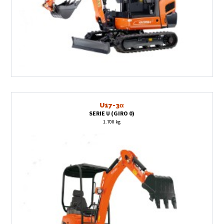
U17-3
α
SERIE U (GIRO 0)
1.700 kg