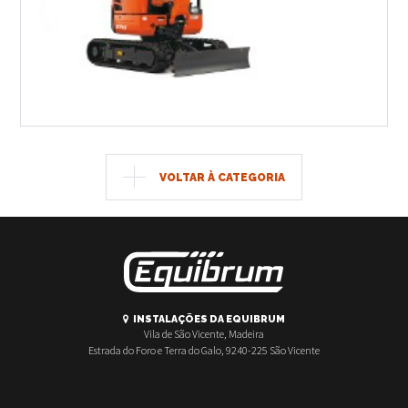
VOLTAR À CATEGORIA
INSTALAÇÕES DA EQUIBRUM
Vila de São Vicente, Madeira
Estrada do Foro e Terra do Galo, 9240-225 São Vicente