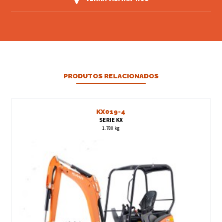
PRODUTOS RELACIONADOS
KX019-4
SERIE KX
1.780 kg