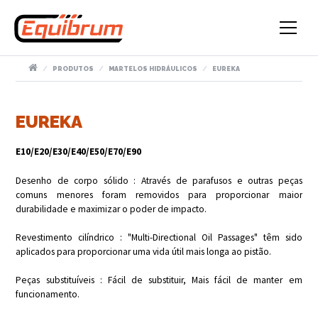
PRODUTOS
MARTELOS HIDRÁULICOS
EUREKA
EUREKA
E10/E20/E30/E40/E50/E70/E90
Desenho de corpo sólido : Através de parafusos e outras peças
comuns menores foram removidos para proporcionar maior
durabilidade e maximizar o poder de impacto.
Revestimento cilíndrico : "Multi-Directional Oil Passages" têm sido
aplicados para proporcionar uma vida útil mais longa ao pistão.
Peças substituíveis : Fácil de substituir, Mais fácil de manter em
funcionamento.