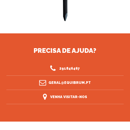
PRECISA DE AJUDA?
291846467
GERAL@EQUIBRUM.PT
VENHA VISITAR-NOS