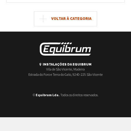
VOLTAR À CATEGORIA
INSTALAÇÕES DA EQUIBRUM
Vila de São Vicente, Madeira
Estrada do Foro e Terra do Galo, 9240-225 São Vicente
©
Equibrum Lda.
Todos os direitos reservados.